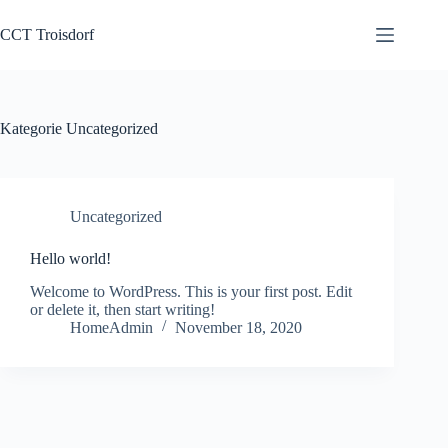
Zum
Inhalt
CCT Troisdorf
springen
Kategorie
Uncategorized
Uncategorized
Hello world!
Welcome to WordPress. This is your first post. Edit
or delete it, then start writing!
HomeAdmin
November 18, 2020