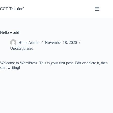
Zum
Inhalt
CCT Troisdorf
springen
Hello world!
HomeAdmin
November 18, 2020
Uncategorized
Welcome to WordPress. This is your first post. Edit or delete it, then
start writing!